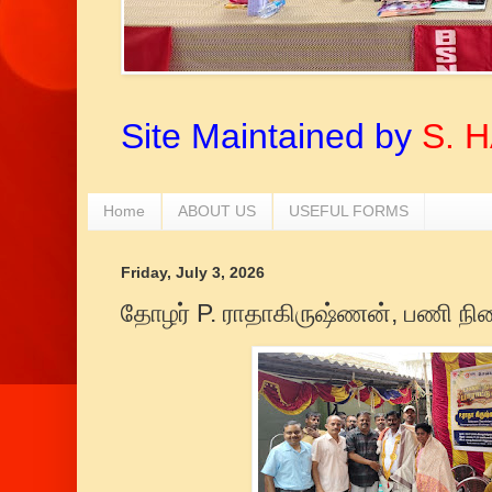
Site Maintained by
S. 
Home
ABOUT US
USEFUL FORMS
Friday, July 3, 2026
தோழர் P. ராதாகிருஷ்ணன், பணி நிறை