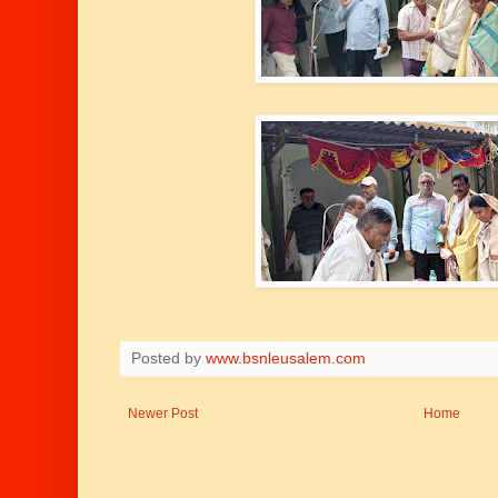
Posted by
www.bsnleusalem.com
Newer Post
Home