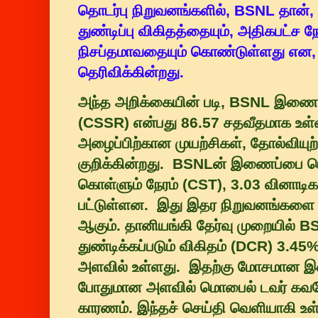
தொடர்பு நிறுவனங்களில், BSNL தான், 
துண்டிப்பு விகிதத்தையும், அதிகபட்ச ந
நிசப்தமாவதையும் கொண்டுள்ளது என,
தெரிவிக்கின்றது.
அந்த அறிக்கையின் படி, BSNL இணைப்ப
(CSSR) என்பது 86.57 சதவீதமாக உள
அழைப்பிற்கான முயற்சிகள், தோல்விய
குறிக்கின்றது. BSNLன் இணைப்பை பெற
கொள்ளும் நேரம் (CST), 3.03 வினாடி
பட்டுள்ளன. இது இதர நிறுவனங்களை வி
ஆகும். தானியங்கி தேர்வு முறையில் B
துண்டிக்கப்படும் விகிதம் (DCR) 3.45%
அளவில் உள்ளது. இதற்கு மோசமான இண
போதுமான அளவில் மொபைல் டவர் கவரே
காரணம். இந்தச் செய்தி வெளியாகி உள