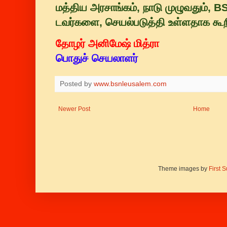
மத்திய அரசாங்கம், நாடு முழுவதும்,
டவர்களை, செயல்படுத்தி உள்ளதாக கூற
தோழர் அனிமேஷ் மித்ரா
பொதுச் செயலாளர்
Posted by
www.bsnleusalem.com
Newer Post
Home
Theme images by
First 