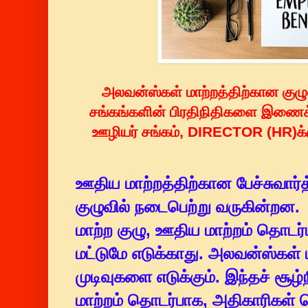
அலவன்ஸ்கள் மாற்றத்திற்கான குழுவி
சங்கங்களின் பிரதிநிதிகளை இணை
ஊழியர் சங்கம், DIRECTOR (HR)க்க
ஊதிய மாற்றத்திற்கான பேச்சுவா
குழுவில் நடைபெற்று வருகின்ற
மாற்ற குழு, ஊதிய மாற்றம் தொடர
மட்டுமே எடுக்காது. அலவன்ஸ்கள் 
முடிவுகளை எடுக்கும். இந்தச் சூ
மாற்றம் தொடர்பாக, அதிகாரிகள்