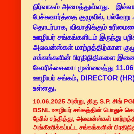
நிர்வாகம் அமைத்துள்ளது. இவ்வ
பேச்சுவார்த்தை குழுவில், பல்வே
தொடர்பாக, விவாதிக்கும் உரிமையை
ஊழியர் சங்கங்களிடம் இருந்து பறிக்
அலவன்ஸ்கள் மாற்றத்திற்கான குழுவ
சங்கங்களின் பிரதிநிதிகளை இணை
கோரிக்கையை முன்வைத்து 11.06
ஊழியர் சங்கம், DIRECTOR (HR)க
உள்ளது.
10.06.2025 அன்று, திரு S.P. சிங் 
BSNL ஊழியர் சங்கத்தின் பொதுச் செ
நேரில் சந்தித்து, அலவன்ஸ்கள் மாற்றத்த
அங்கீகரிக்கப்பட்ட சங்கங்களின் பிரத