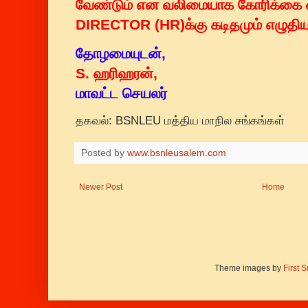
வேண்டும் என வலிமையாக கோரிக்கை வ
DIRECTOR (HR)க்கு கடிதமும் எழுதிய
தோழமையுடன்,
S. ஹரிஹரன்,
மாவட்ட செயலர்
தகவல்: BSNLEU மத்திய மாநில சங்கங்கள்
Posted by
www.bsnleusalem.com
Newer Post
Home
Theme images by
First 