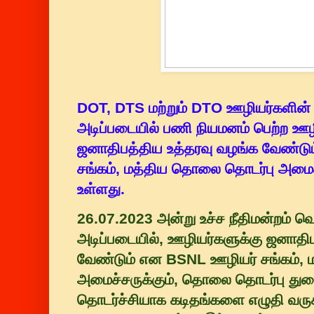
DOT, DTS மற்றும் DTO ஊழியர்களின் வ
அடிப்படையில் பணி நியமனம் பெற்ற ஊழ
ஜனாதிபத்திய உத்தரவு வழங்க வேண்ட
சங்கம், மத்திய தொலை தொடர்பு அமைச்
உள்ளது.
26.07.2023 அன்று உச்ச நீதிமன்றம் வெளி
அடிப்படையில், ஊழியர்களுக்கு ஜனாதி
வேண்டும் என BSNL ஊழியர் சங்கம்,
அமைச்சருக்கும், தொலை தொடர்பு துற
தொடர்ச்சியாக கடிதங்களை எழுதி வரு