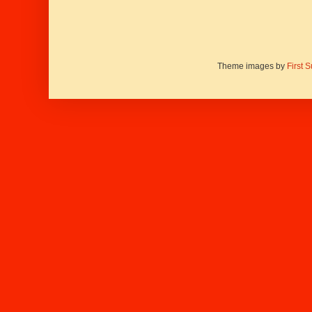
Theme images by
First 