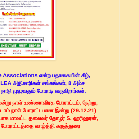
Associations என்ற பதாகையின் கீழ்,
EA அதிகாரிகள் சங்கங்கள், 8 அம்ச
ாடு முழுவதும் போராடி வருகிறார்கள்.
ன்று நாள் உண்ணாவிரத போராட்டம், நேற்று,
டாம் நாள் போராட்டமான இன்று (29.12.21)
்பாக மாவட்ட தலைவர் தோழர் S. ஹரிஹரன்,
, போராட்டத்தை வாழ்த்தி கருத்துரை