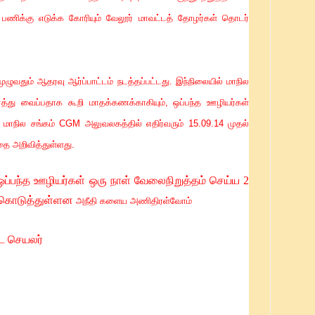
் பணிக்கு எடுக்க கோரியும் வேலூர் மாவட்டத் தோழர்கள் தொடர்
ழுவதும் ஆதரவு ஆர்ப்பாட்டம் நடத்தப்பட்டது. இந்நிலையில் மாநில
்த்து வைப்பதாக கூறி மாதக்கணக்காகியும், ஒப்பந்த ஊழியர்கள்
 மாநில சங்கம் CGM அலுவலகத்தில் எதிர்வரும் 15.09.14 முதல்
ை அறிவித்துள்ளது.
ஒப்பந்த ஊழியர்கள் ஒரு நாள் வேலைநிறுத்தம் செய்ய 2
 கொடுத்துள்ளன
அநீதி களைய அணிதிரள்வோம்
்ட செயலர்