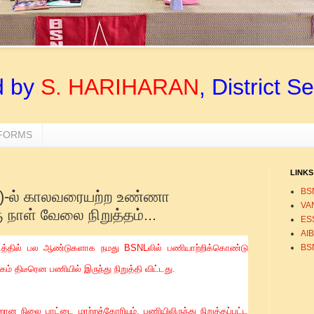
d by
S. HARIHARAN
, District S
 FORMS
LINKS
BS
O)-ல் காலவரையற்ற உண்ணா
VA
 நாள் வேலை நிறுத்தம்...
ESS
AI
BS
த்தில் பல ஆண்டுகளாக நமது BSNLலில் பணியாற்றிக்கொண்டு
ம் திடீரென பணியில் இருந்து நிறுத்தி விட்டது.
ான நிலை பாட்டை மாற்றக்கோரியும், பணியிலிருந்து நிறுத்தப்பட்ட