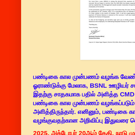
பண்டிகை கால முன்பணம் வழங்க வேண்
ஓராண்டுக்கு மேலாக, BSNL ஊழியர் சங
இதற்கு சாதகமாக பதில் அளித்த CMD
பண்டிகை கால முன்பணம் வழங்கப்படும்
அளித்திருந்தார். எனினும், பண்டிகை 
வழங்குவதற்கான அறிவிப்பு இதுவரை வ
2025, அக்டோபர் 20ஆம் தேதி, நாடு ம