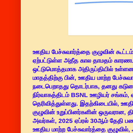
ஊதிய பேச்சுவார்த்தை குழுவின் கூட்ட
ஏற்பட்டுள்ள அதீத கால தாமதம் காரண
ஒட்டுமொத்தமாக அதிருப்தியில் உள்ளனர்
மாதத்திற்கு பின், ஊதிய மாற்ற பேச்சுவா
நடைபெறாதது தொடர்பாக, தனது கடுமை
நிர்வாகத்திடம் BSNL ஊழியர் சங்கம்,
தெரிவித்துள்ளது. இதற்கிடையில், ஊதிய
குழுவின் உறுப்பினர்களின் ஒருவரான, த
அவர்கள், 2025 ஏப்ரல் 30ஆம் தேதி பண
ஊதிய மாற்ற பேச்சுவார்த்தை குழுவில்,