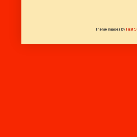
Theme images by
First 