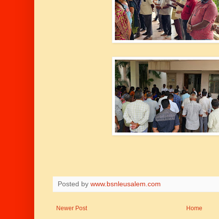
Posted by
www.bsnleusalem.com
Newer Post
Home