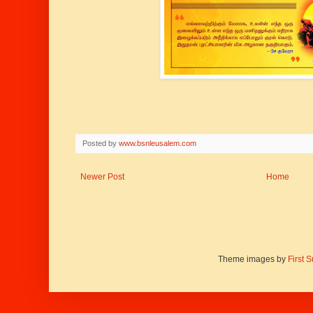
Posted by
www.bsnleusalem.com
Newer Post
Home
Theme images by
First 