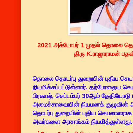
2021 அக்டோபர் 1 முதல் தொலை தொ
திரு K.ராஜாராமன் பதவி
தொலை தொடர்பு துறையின் புதிய செயல
நியமிக்கப்பட்டுள்ளார். தற்போதைய ச
பிரகாஷ், செப்டம்பர் 30ஆம் தேதியோடு 
அமைச்சரவையின் நியமனக் குழுவின் 
தொடர்பு துறையின் புதிய செயலாளராக 
அவர்களை அரசாங்கம் நியமித்துள்ளது