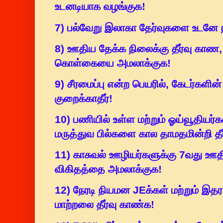
உடனடியாக வழங்குக!
7) பல்வேறு இலாகா தேர்வுகளை உடனே 
8) ஊதிய தேக்க நிலைக்கு தீர்வு காண, 
கொள்கையை அமலாக்குக!
9) சீரமைப்பு என்ற பெயரில், கேடர்க
குறைக்காதீர்!
10) பணியில் உள்ள மற்றும் ஓய்வூதியர்கள
மருத்துவ பில்களை கால தாமதமின்றி தீ
11) காசுவல் ஊழியர்களுக்கு 7வது ஊத
விகிதத்தை அமலாக்குக!
12) நேரடி நியமன JEக்கள் மற்றும் இதர
மாற்றலை தீர்வு காண்க!