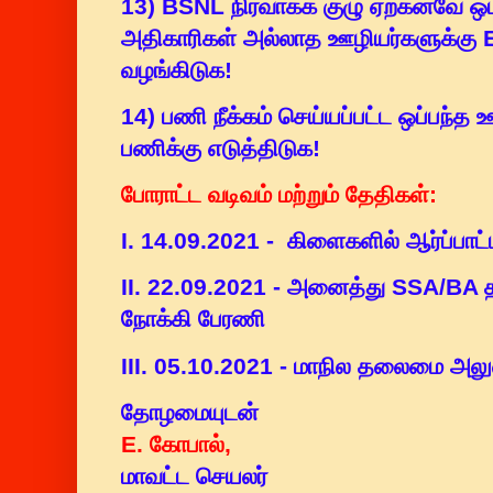
13) BSNL நிர்வாகக் குழு ஏற்கனவே ஒப்
அதிகாரிகள் அல்லாத ஊழியர்களுக்கு
வழங்கிடுக!
14) பணி நீக்கம் செய்யப்பட்ட ஒப்பந்த
பணிக்கு எடுத்திடுக!
போராட்ட
வடிவம் மற்றும் தேதிகள்:
I. 14.09.2021 -
கிளைகளில்
ஆர்ப்பாட்
II. 22.09.2021 - அனைத்து SSA/
நோக்கி பேரணி
III. 05.10.2021 - மாநில தலைமை அ
தோழமையுடன்
E. கோபால்,
மாவட்ட செயலர்