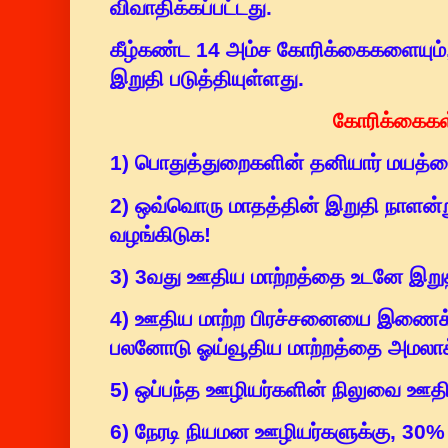
விவாதிக்கப்பட்டது.
கீழ்கண்ட 14 அம்ச கோரிக்கைகளையும்,
இறுதி படுத்தியுள்ளது.
கோரிக்கைகள
1) பொதுத்துறைகளின் தனியார் மயத்தை
2) ஒவ்வொரு மாதத்தின் இறுதி நாளன்
வழங்கிடுக!
3) 3வது ஊதிய மாற்றத்தை உடனே இறுதி
4) ஊதிய மாற்ற பிரச்சனையை இணைக்
பலனோடு ஓய்வூதிய மாற்றத்தை அமலாக
5) ஒப்பந்த ஊழியர்களின் நிலுவை ஊ
6) நேரடி நியமன ஊழியர்களுக்கு, 30