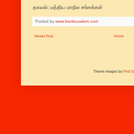
தகவல்: மத்திய மாநில சங்கங்கள்
Posted by
www.bsnleusalem.com
Newer Post
Home
Theme images by
First 