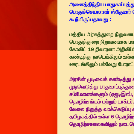
அனைத்திந்திய பாதுகாப்புத
பொதுச்செயலாளர் ஸ்ரீகுமார் வ
கூறியிருப்பதாவது :
மத்திய அரசுத்துறை நிறுவ
பொதுத்துறை நிறுவனமாக மாற்
கோவிட் 19 நிவாரண அறிவிப்ப
கண்டித்து நாடெங்கிலும் உள்
ஊரடங்கிலும் பல்வேறு போராட
அரசின் முடிவைக் கண்டித்து
முடிவெடுத்து பாதுகாப்புத்
சம்மேளனங்களும் (ஏஐடிஇஎப்,
தொழிற்சங்கம் மற்றும் டாக்ட
வேலை நிறுத்த வாக்கெடுப்பு
தமிழகத்தில் உள்ள 6 தொழிற்ச
தொழிற்சாலைகளிலும் நடைபெ