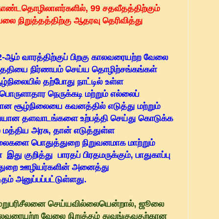
கொண்டதொழிலாளர்களில், 99 சதவீதத்திற்கும்
லை நிறுத்தத்திற்கு ஆதரவு தெரிவித்து
-ஆம் வாரத்திற்குப் பிறகு காலவரையற்ற வேலை
 தேதியை நிர்ணயம் செய்ய தொழிற்சங்கங்கள்
்நிலையில் தற்போது நாட்டில் உள்ள
பொருளாதார நெருக்கடி மற்றும் எல்லைப்
றமான சூழ்நிலையை கவனத்தில் எடுத்து மற்றும்
வையான தளவாடங்களை உற்பத்தி செய்து கொடுக்க
மத்திய அரசு, தான் எடுத்துள்ள
ாலைகளை பொதுத்துறை நிறுவனமாக மாற்றும்
 குறித்து பாரதப் பிரதமருக்கும், பாதுகாப்பு
ுத்துறை ஊழியர்களின் அனைத்து
தம் அனுப்பப்பட்டுள்ளது.
 மறுபரிசீலனை செய்யவில்லையென்றால், ஜூலை
 காலவரையற்ற வேலை நிறுத்தம் துவங்குவதற்கான