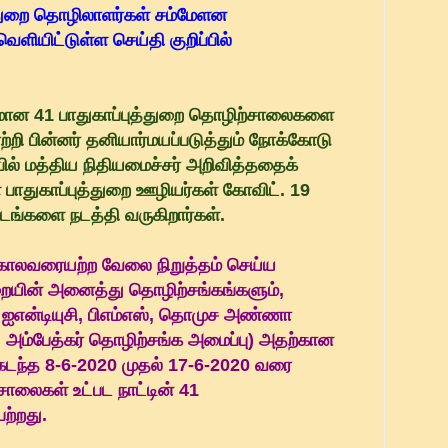
்துறை தொழிலாளர்கள் சம்மேளன
ெளியிட்டுள்ள செய்தி குறிப்பில்
னமான 41 பாதுகாப்புத்துறை தொழிற்சாலைகளை
றி பின்னர் தனியார்மயப்படுத்தும் நோக்கோடு
ில் மத்திய நிதியமைச்சர் அறிவித்ததைக்
ள பாதுகாப்புத்துறை ஊழியர்கள் கோவிட். 19
்டங்களை நடத்தி வருகிறார்கள்.
 காலவரையற்ற வேலை நிறுத்தம் செய்ய
துறையின் அனைத்து தொழிற்சங்கங்களும்,
 ஐஎன்டியுசி, பிஎம்எஸ், தொமுச அண்ணா
ர். அம்பேத்கர் தொழிற்சங்க அமைப்பு) அதற்கான
 கடந்த 8-6-2020 முதல் 17-6-2020 வரை
ாலைகள் உட்பட நாட்டின் 41
ற்றது.