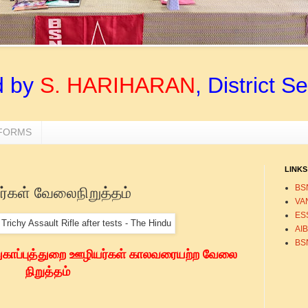
d by
S. HARIHARAN
, District S
 FORMS
LINKS
BS
ர்கள் வேலைநிறுத்தம்
VA
ESS
AI
BS
ுகாப்புத்துறை ஊழியர்கள் காலவரையற்ற வேலை
நிறுத்தம்