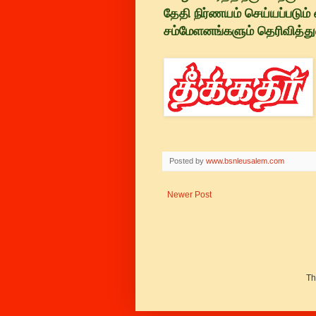
தேதி நிர்ணயம் செய்யப்படும் 
சம்மேளனங்களும் தெரிவித்து
Posted by
www.bsnleusalem.com
Newer Post
Th