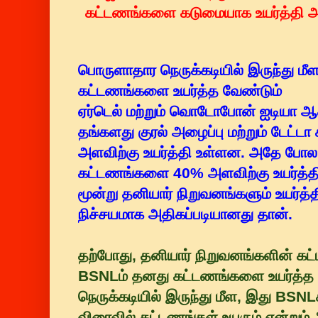
கட்டணங்களை கடுமையாக உயர்த்தி அற
பொருளாதார நெருக்கடியில் இருந்து ம
கட்டணங்களை உயர்த்த வேண்டும்
ஏர்டெல் மற்றும் வொடோபோன் ஐடியா ஆ
தங்களது குரல் அழைப்பு மற்றும் டேட
அளவிற்கு உயர்த்தி உள்ளன. அதே போ
கட்டணங்களை 40% அளவிற்கு உயர்த்தி
மூன்று தனியார் நிறுவனங்களும் உயர்த்
நிச்சயமாக அதிகப்படியானது தான்.
தற்போது, தனியார் நிறுவனங்களின் 
BSNLம் தனது கட்டணங்களை உயர்த்த 
நெருக்கடியில் இருந்து மீள, இது BSNLக
விரைவில் கட்டணங்கள் உயரும் என்றும்