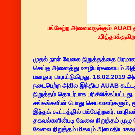
பங்கேற்ற அனைவருக்கும் AUAB 
உரித்தாக்குகி
முதல் நாள் வேலை நிறுத்தத்தை பிரம
செய்த அனைத்து ஊழியர்களையும் அத
மனதார பாராட்டுகிறது. 18.02.2019 அ
நடைபெற்ற அகில இந்திய AUAB கூட்டத
நிறுத்தம் தொடர்பாக பரிசீலிக்கப்பட்டத
சங்கங்களின் பொது செயலாளர்களும், 
இந்தக் கூட்டத்தில் பங்கேற்றனர். மாநி
தகவல்களின்படி வேலை நிறுத்தம் முழு வ
வேலை நிறுத்தம் மிகவும் அமைதியாகவு