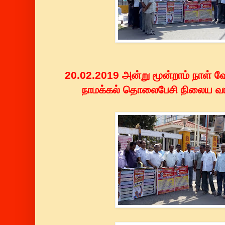
20.02.2019 அன்று மூன்றாம் நாள் வே
நாமக்கல் தொலைபேசி நிலைய வாய