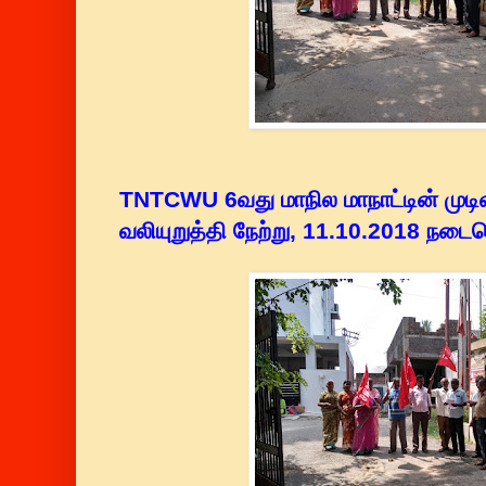
TNTCWU 6வது மாநில மாநாட்டின் முட
வலியுறுத்தி நேற்று, 11.10.2018 நடைபெ