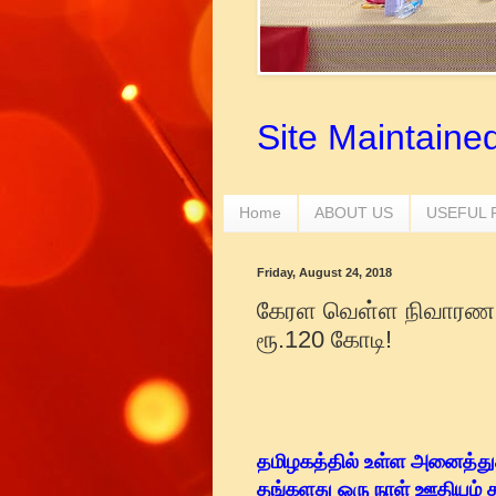
Site Maintaine
Home
ABOUT US
USEFUL
Friday, August 24, 2018
கேரள வெள்ள நிவாரண ந
ரூ.120 கோடி!
தமிழகத்தில் உள்ள அனைத்துத
தங்களது ஒரு நாள் ஊதியம் 