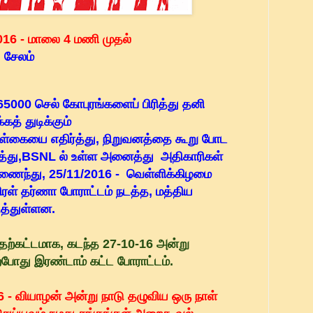
016 - மாலை 4 மணி முதல்
 சேலம்
 65000 செல் கோபுரங்களைப்
பிரித்து தனி
கத் துடிக்கும்
்கையை எதிர்த்து, நிறுவனத்தை
கூறு போட
த்து,BSNL ல் உள்ள அனைத்து அதிகாரிகள்
 இணைந்து,
25/11/2016 - வெள்ளிக்கிழமை
ிரள் தர்ணா போராட்டம் நடத்த, மத்திய
த்துள்ளன.
ுதற்கட்டமாக, கடந்த 27-10-16 அன்று
ற்போது இரண்டாம் கட்ட போராட்டம்.
 - வியாழன் அன்று நாடு தழுவிய ஒரு நாள்