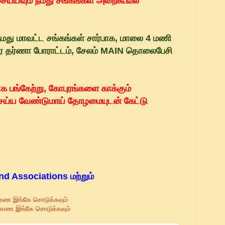
ய்யவும் நமது சங்கங்கள் அறைகூவல்
மது மாவட்ட சங்கங்கள் சார்பாக, மாலை 4 மணி
ர தர்ணா போராட்டம், சேலம் MAIN தொலைபேசி
 பங்கேற்று, கோபுரங்களை காக்கும்
ெய்ய வேண்டுமாய் தோழமையுடன் கேட்டு
d Associations மற்றும்
 காண இங்கே சொடுக்கவும்
 காண இங்கே சொடுக்கவும்