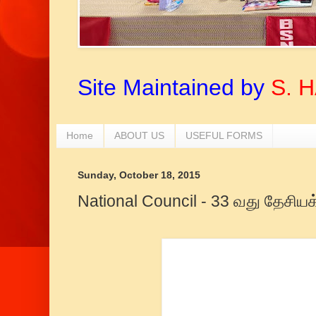
Site Maintained by
S. 
Home
ABOUT US
USEFUL FORMS
Sunday, October 18, 2015
National Council - 33 வது தேசியக்