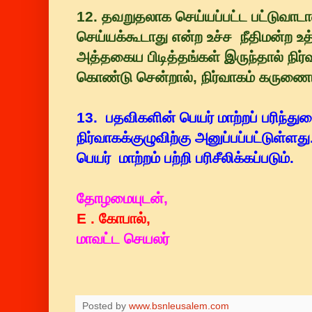
12. தவறுதலாக செய்யப்பட்ட பட்டுவாடாவ
செய்யக்கூடாது என்ற உச்ச நீதிமன்ற உத
அத்தகைய பிடித்தங்கள் இருந்தால் நிர்
கொண்டு சென்றால், நிர்வாகம் கருண
13. பதவிகளின் பெயர் மாற்றப் பரிந்த
நிர்வாகக்குழுவிற்கு அனுப்பப்பட்டுள்ளது
பெயர் மாற்றம் பற்றி பரிசீலிக்கப்படும்.
தோழமையுடன்,
E . கோபால்,
மாவட்ட செயலர்
Posted by
www.bsnleusalem.com