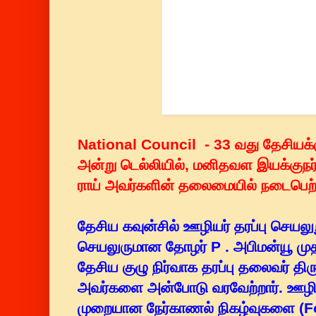
National Council - 33 வது தேசியக்க
அன்று டெல்லியில்,
மனிதவள இயக்குநர் 
ராய்
அவர்களின் தலைமையில் நடைபெற்
தேசிய கவுன்சில் ஊழியர் தரப்பு செயலு
செயலுருமான தோழர் P . அபிமன்யூ முத
தேசிய குழு நிர்வாக தரப்பு தலைவர் திர
அவர்களை அன்போடு வரவேற்றார். ஊழிய
முறையான நேர்காணல் நிகழ்வுகளை (