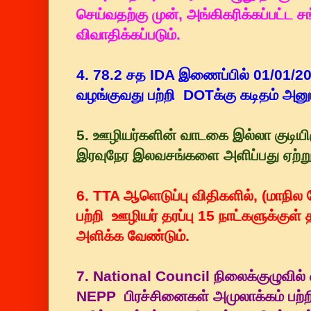
செய்வதற்கு முன், அங்கிகரிக்கப்பட்ட 
விவாதிக்கப்படும்.
4. 78.2 சத IDA இணைப்பில் 01/01/2
வழங்குவது பற்றி DOTக்கு கடிதம் அனுப்
5. ஊழியர்களின் வாடகை இல்லா குடியி
இரவுநேர இலவசங்களை அளிப்பது ஏற்று
6. TTA ஆளெடுப்பு விதிகளில், (மாநில 
பற்றி ஊழியர் தரப்பு 15 நாட்களுக்குள
அளிக்க வேண்டும்.
7. National Council நிலைக்குழுவில் 
NEPP பிரச்சினைகள் அமுலாக்கம் பற்ற