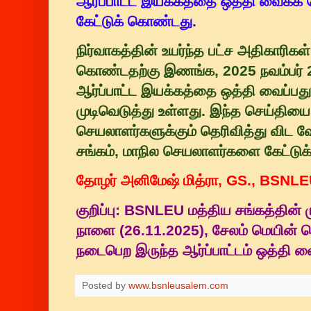
ஆர்ப்பாட்ட இயக்கத்தை ஒத்தி வைக்க வ
கேட்டுக் கொண்டது.
நிர்வாகத்தின் உயர்ந்த பட்ச அதிகாரிகள
கொண்டதற்கு இணங்க, 2025 நவம்பர்
ஆர்ப்பாட்ட இயக்கத்தை ஒத்தி வைப்பது
முடிவெடுத்து உள்ளது. இந்த செய்திய
செயலாளர்களுக்கும் தெரிவித்து விட வ
சங்கம், மாநில செயலாளர்களை கேட்டுக
தோழர் அனிமேஷ் மித்ரா, GS., BSNL
குறிப்பு: BSNLEU மத்திய சங்கத்தின் ம
நாளை (26.11.2025), சேலம் மெயின்
நடைபெற இருந்த ஆர்ப்பாட்டம் ஒத்தி வ
Posted by
www.bsnleusalem.com