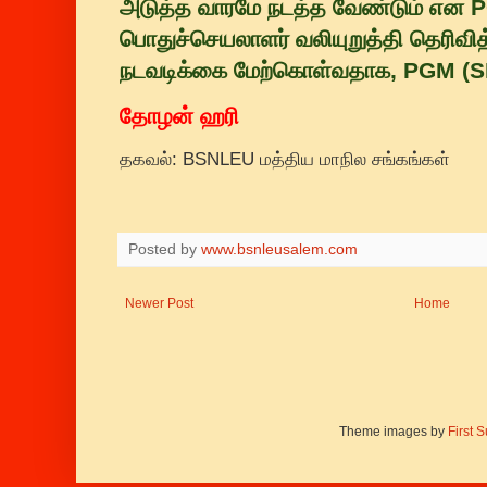
அடுத்த வாரமே நடத்த வேண்டும் என P
பொதுச்செயலாளர் வலியுறுத்தி தெரிவி
நடவடிக்கை மேற்கொள்வதாக, PGM (SR)
தோழன் ஹரி
தகவல்: BSNLEU மத்திய மாநில சங்கங்கள்
Posted by
www.bsnleusalem.com
Newer Post
Home
Theme images by
First 