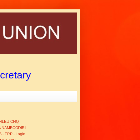
ecretary
NLEU CHQ
NNAMBOODIRI
 - ERP - Login