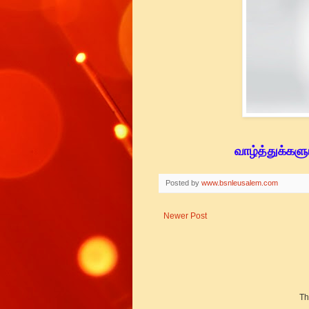
வாழ்த்துக்கள
Posted by
www.bsnleusalem.com
Newer Post
Th