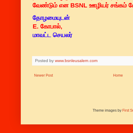
வேண்டும் என BSNL ஊழியர் சங்கம் கே
தோழமையுடன்
E. கோபால்,
மாவட்ட செயலர்
Posted by
www.bsnleusalem.com
Newer Post
Home
Theme images by
First 