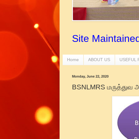
Site Maintaine
Home
ABOUT US
USEFUL
Monday, June 22, 2020
BSNLMRS மருத்துவ அட்