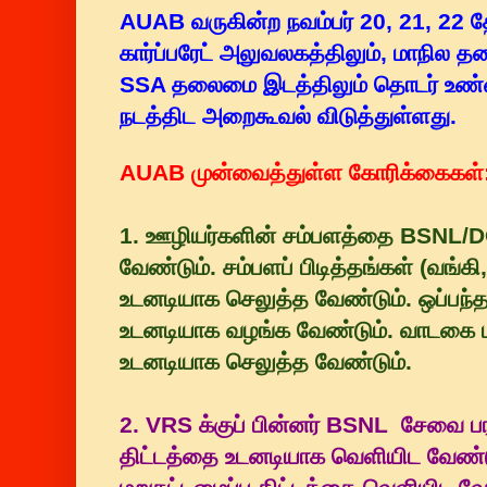
AUAB வருகின்ற நவம்பர் 20, 21, 22 தே
கார்ப்பரேட் அலுவலகத்திலும், மாநில
SSA தலைமை இடத்திலும் தொடர் உண்ண
நடத்திட அறைகூவல் விடுத்துள்ளது.
AUAB முன்வைத்துள்ள கோரிக்கைகள்
1. ஊழியர்களின் சம்பளத்தை BSNL/
வேண்டும். சம்பளப் பிடித்தங்கள் (வங்க
உடனடியாக செலுத்த வேண்டும். ஒப்பந்
உடனடியாக வழங்க வேண்டும். வாடகை ம
உடனடியாக செலுத்த வேண்டும்.
2. VRS க்குப் பின்னர் BSNL சேவை பர
திட்டத்தை உடனடியாக வெளியிட வேண்ட