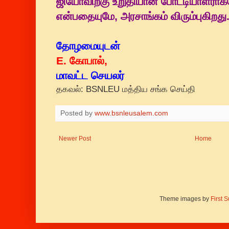
ஜியோவிற்கு உறுதியான போட்டியாளராக
என்பதையுமே, அரசாங்கம் விரும்புகிறது
தோழமையுடன்
E. கோபால்,
மாவட்ட செயலர்
தகவல்: BSNLEU மத்திய சங்க செய்தி
Posted by
www.bsnleusalem.com
Newer Post
Home
Theme images by
First 