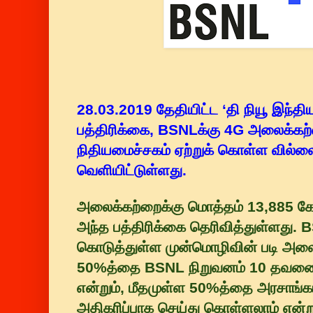
28.03.2019 தேதியிட்ட ‘தி நியூ இந்திய
பத்திரிக்கை, BSNLக்கு 4G அலைக்க
நிதியமைச்சகம் ஏற்றுக் கொள்ள வில்ல
வெளியிட்டுள்ளது.
அலைக்கற்றைக்கு மொத்தம் 13,885 கோ
அந்த பத்திரிக்கை தெரிவித்துள்ளது. B
கொடுத்துள்ள முன்மொழிவின் படி அலை
50%த்தை BSNL நிறுவனம் 10 தவணைக
என்றும், மீதமுள்ள 50%த்தை அரசாங்
அதிகரிப்பாக செய்து கொள்ளலாம் என்று