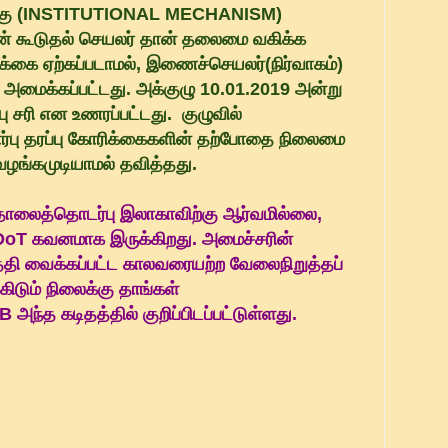
ிற்கு (INSTITUTIONAL MECHANISM)
 கூடுதல் செயலர் தான் தலைமை வகிக்க
்கை ஏற்கப்படாமல், இணைச்செயலர்(நிர்வாகம்)
அமைக்கப்பட்டது. அக்குழு 10.01.2019 அன்று
 சரி என உணரப்பட்டது. குழுவில்
்பு தரப்பு கோரிக்கைகளின் தற்போதை நிலைமை
வழங்கமுடியாமல் தவித்தது.
தொலைத்தொடர்பு இலாகாவிற்கு ஆர்வமில்லை,
oT கவனமாக இருக்கிறது. அமைச்சரின்
தி வைக்கப்பட்ட காலவரையற்ற வேலைநிறுத்தப்
கிடும் நிலைக்கு தாங்கள்
அந்த கடிதத்தில் குறிப்பிடப்பட்டுள்ளது.