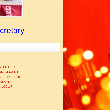
ecretary
NLEU CHQ
NNAMBOODIRI
 - ERP - Login
BDPA TNC
NLCCWF