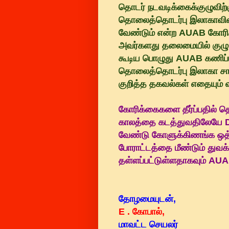
தொடர் நடவடிக்கைக்குழுவ
தொலைத்தொடர்பு இலாகாவின்
வேண்டும் என்ற AUAB கோரிக
அவர்களது தலைமையில் குழு 
கூடிய பொழுது AUAB கணிப்பு
தொலைத்தொடர்பு இலாகா சார
குறித்த தகவல்கள் எதையும் 
கோரிக்கைகளை தீர்ப்பதில் 
காலத்தை கடத்துவதிலேயே D
வேண்டு கோளுக்கிணங்க ஒத்
போராட்டத்தை மீண்டும் துவக்
தள்ளப்பட்டுள்ளதாகவும் AUAB 
தோழமையுடன்,
E . கோபால்,
மாவட்ட செயலர்