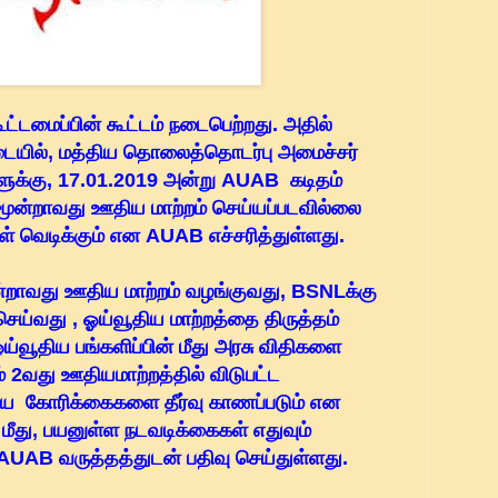
்டமைப்பின் கூட்டம் நடைபெற்றது. அதில்
்படையில், மத்திய தொலைத்தொடர்பு அமைச்சர்
ுக்கு, 17.01.2019 அன்று AUAB கடிதம்
, மூன்றாவது ஊதிய மாற்றம் செய்யப்படவில்லை
கள் வெடிக்கும் என AUAB எச்சரித்துள்ளது.
்றாவது ஊதிய மாற்றம் வழங்குவது, BSNLக்கு
ெய்வது , ஓய்வூதிய மாற்றத்தை திருத்தம்
்வூதிய பங்களிப்பின் மீது அரசு விதிகளை
் 2வது ஊதியமாற்றத்தில் விடுபட்ட
கிய கோரிக்கைகளை தீர்வு காணப்படும் என
மீது, பயனுள்ள நடவடிக்கைகள் எதுவும்
UAB வருத்தத்துடன் பதிவு செய்துள்ளது.