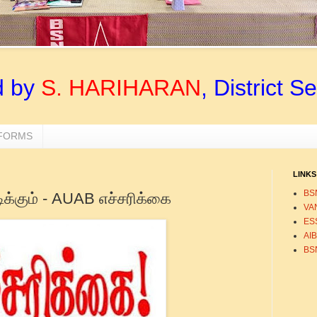
d by
S. HARIHARAN
, District S
 FORMS
LINKS
BS
ிக்கும் - AUAB எச்சரிக்கை
VA
ESS
AI
BS