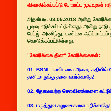
விவாதிக்கப்பட்டு போராட்ட முடிவுகள் எட
அதன்படி, 03.05.2018 அன்று கோரிக்க
முடிவு எடுக்கப்பட்டுள்ளது. அன்று நாடு ம
பேட்ஜ் அணிந்து, கண்டன ஆர்ப்பாட்டம
கொடுக்கப்பட்டுள்ளது.
"கோரிக்கை தின" கோரிக்கைகள்:
01. BSNL பணிகளை அவசர கதியில் O
தனியாருக்கு தாரைவார்க்காதே!
02. தேவையற்ற செலவினங்களை கட்டுப்
03. மருத்துவ சலுகைகளை பறிக்காதே!