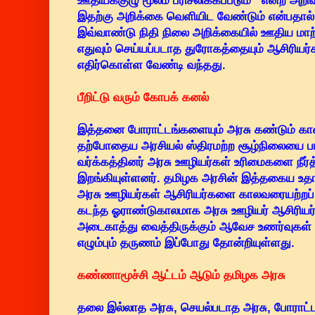
ஊதியக்குழு மூலம் பரிசீலிக்கப்படும்’’ என்ற அறி
இதற்கு அறிக்கை வெளியிட வேண்டும் என்பதால் அத
இவ்வாண்டு நிதி நிலை அறிக்கையில் ஊதிய மாற்ற
எதுவும் செய்யப்படாத துரோகத்தையும் ஆசிரியர்
எதிர்கொள்ள வேண்டி வந்தது.
பீறிட்டு வரும் கோபக் கனல்
இத்தனை போராட்டங்களையும் அரசு கண்டும் கா
தற்போதைய அரசியல் ஸ்திரமற்ற சூழ்நிலையை ப
வர்க்கத்தினர் அரசு ஊழியர்கள் உரிமைகளை நீர
இறங்கியுள்ளனர். தமிழக அரசின் இத்தகைய உதா
அரசு ஊழியர்கள் ஆசிரியர்களை காலவரையற்றப் ப
கடந்த ஓராண்டுகாலமாக அரசு ஊழியர் ஆசிரியர் 
அடைகாத்து வைத்திருக்கும் ஆவேச உணர்வுகள் அக
எழும்பும் தருணம் இப்போது தோன்றியுள்ளது.
கண்ணாமூச்சி ஆட்டம் ஆடும் தமிழக அரசு
தலை இல்லாத அரசு, செயல்படாத அரசு, போரா