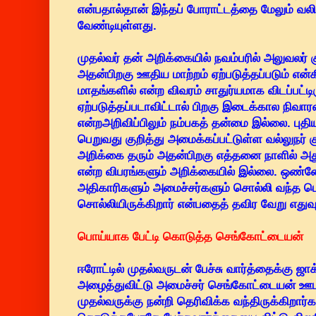
என்பதால்தான் இந்தப் போராட்டத்தை மேலும் வல
வேண்டியுள்ளது.
முதல்வர் தன் அறிக்கையில் நவம்பரில் அலுவலர் 
அதன்பிறகு ஊதிய மாற்றம் ஏற்படுத்தப்படும் என
மாதங்களில் என்ற விவரம் சாதுர்யமாக விடப்பட்டி
ஏற்படுத்தப்படாவிட்டால் பிறகு இடைக்கால நிவாரணம
என்றஅறிவிப்பிலும் நம்பகத் தன்மை இல்லை. புதிய 
பெறுவது குறித்து அமைக்கப்பட்டுள்ள வல்லுநர் க
அறிக்கை தரும் அதன்பிறகு எத்தனை நாளில் அது 
என்ற விபரங்களும் அறிக்கையில் இல்லை. ஒண்
அதிகாரிகளும் அமைச்சர்களும் சொல்லி வந்த 
சொல்லியிருக்கிறார் என்பதைத் தவிர வேறு எதுவு
பொய்யாக பேட்டி கொடுத்த செங்கோட்டையன்
ஈரோட்டில் முதல்வருடன் பேச்சு வார்த்தைக்க
அழைத்துவிட்டு அமைச்சர் செங்கோட்டையன் ஊட
முதல்வருக்கு நன்றி தெரிவிக்க வந்திருக்கிறார்க