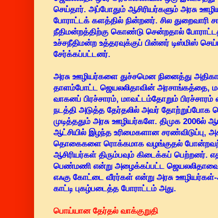
செய்தார். அப்போதும் ஆசிரியர்களும் அரசு ஊழி
போராட்டக் களத்தில் நின்றனர். சில துறைவாரி 
நீதிமன்றத்திற்கு கொண்டு சென்றதால் போராட்டத
உச்சநீதிமன்ற உத்தரவுக்குப் பின்னர் டிஸ்மிஸ் செ
சேர்க்கப்பட்டனர்.
அரசு ஊழியர்களை துச்சமென நினைத்து அதிகார வ
தாளம்போட்ட ஜெயலலிதாவின் அரசாங்கத்தை, மக்கள்
வாகனப் பிரச்சாரம், மாவட்டம்தோறும் பிரச்சார
நடத்தி அடுத்த தேர்தலில் அவர் தோற்றுப்போக 
முடித்ததும் அரசு ஊழியர்களே. திமுக 2006ல் ஆ
ஆட்சியில் இழந்த உரிமைகளான சரண்விடுப்பு, அக
தொகைகளை ரொக்கமாக வழங்குதல் போன்றவற்
ஆசிரியர்கள் திரும்பவும் கிடைக்கப் பெற்றனர். எத
பெண்மணி என்று அழைக்கப்பட்ட ஜெயலலிதாவையே
எஃகு கோட்டை வீரர்கள் என்று அரசு ஊழியர்க
காட்டி புகழ்படைத்த போராட்டம் அது.
பொய்யான தேர்தல் வாக்குறுதி