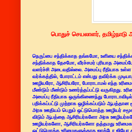
பொதுச் செயலாளர், தமிழ்நாடு அ
நெருப்பை சந்திக்காத தங்கமோ, உளியை சந்திக்
சந்திக்காத தேசமோ, வீரச்சமர் புரியாத அமைப
வளர்ச்சி அடைவதில்லை. அமைப்பு ரீதியாக உள்ள 
வர்க்கத்தில், போராட்டம் என்பது தவிர்க்க முடி
ஊழியரோ, ஆசிரியரோ, போராடாமல் எந்த உரிமைய
மீண்டும் மீண்டும் உணர்த்தப்பட்டு வருகிறது. உர
அமைப்பு ரீதியாக ஒருங்கிணைந்து போராடாவிடில்
பறிக்கப்பட்டு முற்றாக ஒழிக்கப்படும் ஆபத்தான
அரசு ஊதியம் பெறும் ஒட்டுமொத்த ஊழியர் சமூகமு
விடும் ஆபத்தை ஆசிரியர்களோ அரசு ஊழியர்க
ஊழியர்களோ, ஆசிரியர்களோ தத்தமது உரிமைகள
ஒட்டுமொத்த உரிமைகளுக்காக ஜாக்டோ ஜியோ க