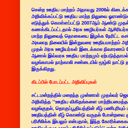
சென்ற ஊதிய மாற்றம் அதாவது 2006ல் கிடைக்க
அறிவிக்கப்பட்டு ஊதிய மாற்ற நிலுவை ஓராண்டு
எடுத்துக் கொள்ளப்பட்டு 2007ஆம் ஆண்டு மு
கணக்கிடப்பட்டதால் அரசு ஊழியர்கள் ஆசிரிய
மாற்ற நிலுவைத் தொகையை இழக்க நேரிட்ட கசப
அகலாத நிலையில் இன்றுவரை ஊதியமாற்றம் அறி
முதல் அரசு ஊழியர்கள் இடைக்கால நிவாரணம் கே
ஆனால் இவ்வரசு ஊதிய மாற்றமும் ஏற்படுத்தாம
வழங்காமல் நாற்காலி சண்டையில் மூழ்கி நாட்டு
இருக்கிறது.
கிடப்பில் போடப்பட்ட அறிவிப்புகள்
சட்டமன்றத்தில் மறைந்த முன்னாள் முதல்வர் ஜெ
அறிவித்த ’’ஊதிய விகிதங்களை மாற்றியமைத்தல
வழங்குதல், தொகுப்பூதியத்தின் கீழ் பணிபுரிய
ஊதியத்தின் கீழ் கொண்டு வருதல் போன்றவை க
பரிசீலிக்க இயலும் என்பதால், இந்த கோரிக்கைக