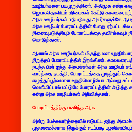
ஊழியர்களை பயமுறுத்தினர். அதிமுக என்ற எஃக
ஜெயலலிதாவிடம் உரிமைகள் கேட்டு காலவரையற்ற
அரசு ஊழியர்கள் ஈடுபடுவது அவர்களுக்கே ஆபத்த
அரசு ஊழியர் போராட்டத்தின் போது ஏற்பட்ட ச
நினைவுபடுத்தியும் போராட்டத்தை தவிர்க்கவும் நீர
கொடுத்தனர்.
ஆனால் அரசு ஊழியர்கள் மிகுந்த மன உறுதியோடு
நிறுத்தப் போராட்டத்தில் இறங்கினர். காலவரையற்
நடந்த பின் ஐந்து அமைச்சர்கள் அரசு ஊழியர் சங்
வார்த்தை நடத்தி, போராட்டத்தை முடித்துக் க
எழுத்துப்பூர்வமான உறுதிமொழியோ அல்லது சட்டம
வெளியிட்டால் மட்டுமே போராட்டத்தின் அடுத்த க
என்று அரசு ஊழியர்கள் அறிவித்தனர்.
போராட்டத்திற்கு பணிந்த அரசு
அன்று பேச்சுவார்த்தையில் ஈடுபட்ட ஐந்து அமைச
முதலமைச்சராக இருக்கும் எடப்பாடி பழனிசாமியு