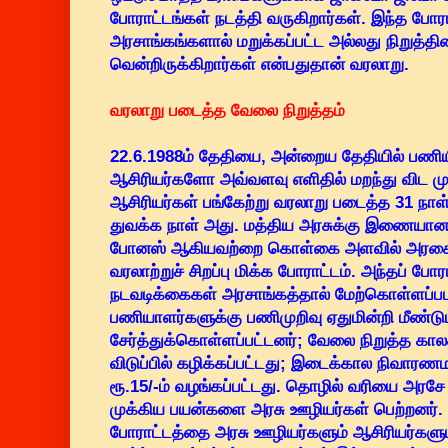
போராட்டங்கள் நடத்தி வருகிறார்கள். இந்த போரா
அரசாங்கங்களால் மறுக்கப்பட்ட அல்லது நிறுத்
வென்றிருக்கிறார்கள் என்பதுதான் வரலாறு.
வரலாறு படைத்த வேலை நிறுத்தம்
22.6.1988ம் தேதியை, அன்றைய தேதியில் பணி
ஆசிரியர்களோ அவ்வளவு எளிதில் மறந்து விட முட
ஆசிரியர்கள் பங்கேற்று வரலாறு படைத்த 31 நாள
துவக்க நாள் அது. மத்திய அரசுக்கு இணையான
போனஸ் ஆகியவற்றை கொள்கை அளவில் அரசை 
வரலாற்றுச் சிறப்பு மிக்க போராட்டம். அந்தப் போரா
நடவடிக்கைகள் அரசாங்கத்தால் மேற்கொள்ளப்பட
பணியாளர்களுக்கு பணிமுறிவு ஏதுமின்றி மீண்டு
சேர்த்துக்கொள்ளப்பட்டனர்; வேலை நிறுத்த காலத்
விடுப்பில் கழிக்கப்பட்டது; இடைக்கால நிவாரணம
ரூ.15/-ம் வழங்கப்பட்டது. தொழில் வரியை அரச
முக்கிய பயன்களை அரசு ஊழியர்கள் பெற்றனர். 
போராட்டத்தை அரசு ஊழியர்களும் ஆசிரியர்களும்