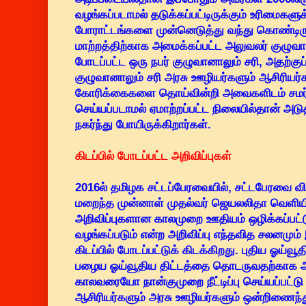
வழங்கப்படாமல் தடுக்கப்பட்டிருக்கும் உரிமைகள
போராட்டங்களை முன்னெடுத்து வந்து கொண்டிரு
மாற்றத்திற்காக அமைக்கப்பட்ட அலுவலர் குழுவா
போடப்பட்ட ஒரு நபர் குழுவானாலும் சரி, அதற்குப் 
குழுவானாலும் சரி அரசு ஊழியர்களும் ஆசிரிய
கோரிக்கைகளை தொய்வின்றி அவைகளிடம் சமர்ப
செய்யப்படாமல் ஏமாற்றப்பட்ட நிலையில்தான் அடு
நகர்ந்து போயிருக்கிறார்கள்.
கிடப்பில் போடப்பட்ட அறிவிப்புகள்
2016ல் தமிழக சட்டப்பேரவையில், சட்டபேரவை வி
மறைந்த முன்னாள் முதல்வர் ஜெயலலிதா வெளியிட்
அறிவிப்புகளான காலமுறை ஊதியம் ஒழிக்கப்பட்
வழங்கப்படும் என்ற அறிவிப்பு எந்தவித சலனமும் இ
கிடப்பில் போடப்பட்டுக் கிடக்கிறது. புதிய ஓய்வூத
பழைய ஓய்வூதிய திட்டத்தை தொடருவதற்காக அமை
காலவரையோ நான்குமுறை நீட்டிப்பு செய்யப்பட்டு
ஆசிரியர்களும் அரசு ஊழியர்களும் ஒன்றிணைந்த