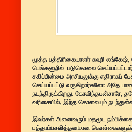
மூத்த பத்திரிகையாளர் கவுரி லங்கேஷ்
பெங்களூரில் படுகொலை செய்யப்பட்டார். 
சகிப்பின்மை அரசியலுக்கு எதிராகப் ப
செய்யப்பட்டு வருகிறார்களோ அதே பா
நடந்திருக்கிறது. கோவிந்தபன்சாரே, தபோ
வரிசையில், இந்த கொலையும் நடந்துள்
இவர்கள் அனைவரும் மதமூட நம்பிக்கை
பத்தாம்பசலித்தனமான கொள்கைகளுக்கு