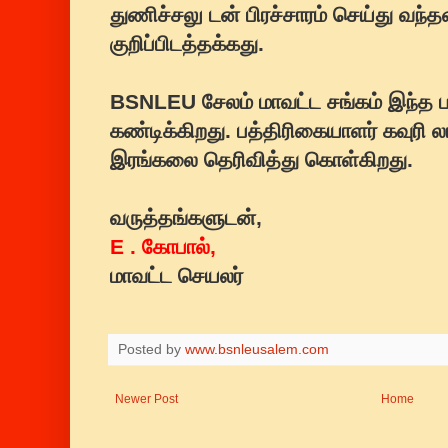
துணிச்சலு டன் பிரச்சாரம் செய்து வந்த
குறிப்பிடத்தக்கது.
BSNLEU சேலம் மாவட்ட சங்கம் இந்
கண்டிக்கிறது. பத்திரிகையாளர் கவுரி 
இரங்கலை தெரிவித்து கொள்கிறது.
வருத்தங்களுடன்,
E . கோபால்,
மாவட்ட செயலர்
Posted by
www.bsnleusalem.com
Newer Post
Home