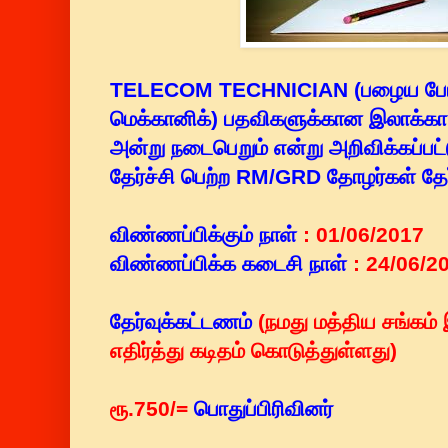
TELECOM TECHNICIAN (பழைய ப
மெக்கானிக்) பதவிகளுக்கான இலாக்கா 
அன்று நடைபெறும் என்று அறிவிக்கப்பட
தேர்ச்சி பெற்ற RM/GRD தோழர்கள் தே
விண்ணப்பிக்கும் நாள்
: 01/06/2017
விண்ணப்பிக்க கடைசி நாள்
: 24/06/2
தேர்வுக்கட்டணம்
(
நமது மத்திய சங்கம
எதிர்த்து கடிதம் கொடுத்துள்ளது)
ரூ.750/=
பொதுப்பிரிவினர்