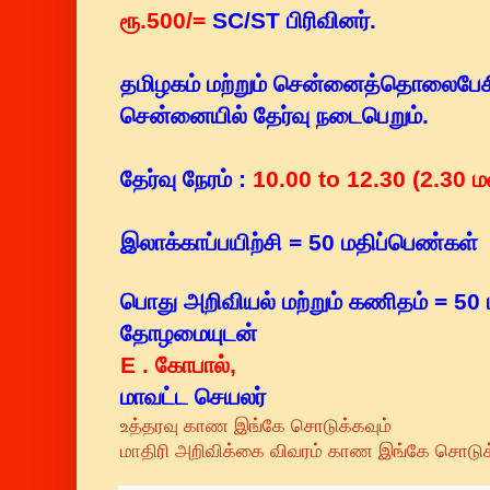
ரூ.500/=
SC/ST பிரிவினர்.
தமிழகம் மற்றும் சென்னைத்தொலைபேசிக்
சென்னையில் தேர்வு நடைபெறும்.
தேர்வு நேரம் :
1
0.00 to 12.30 (2.30 
இலாக்காப்பயிற்சி = 50 மதிப்பெண்கள்
பொது அறிவியல் மற்றும் கணிதம் = 50
தோழமையுடன்
E . கோபால்,
மாவட்ட செயலர்
உத்தரவு காண இங்கே சொடுக்கவும்
மாதிரி அறிவிக்கை விவரம் காண இங்கே சொடுக