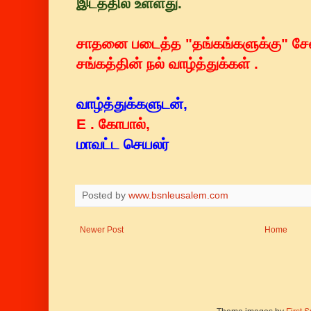
இடத்தில் உள்ளது.
சாதனை படைத்த "தங்கங்களுக்கு" சே
சங்கத்தின் நல் வாழ்த்துக்கள் .
வாழ்த்துக்களுடன்,
E . கோபால்,
மாவட்ட செயலர்
Posted by
www.bsnleusalem.com
Newer Post
Home