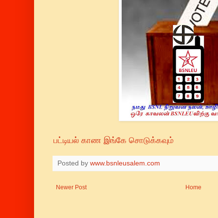
பட்டியல் காண இங்கே சொடுக்கவும்
Posted by
www.bsnleusalem.com
Newer Post
Home