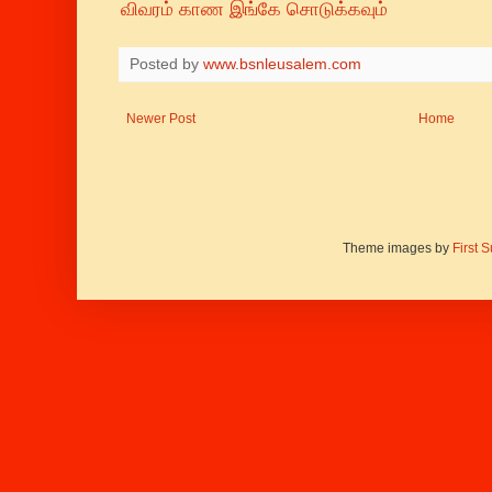
விவரம் காண இங்கே சொடுக்கவும்
Posted by
www.bsnleusalem.com
Newer Post
Home
Theme images by
First 