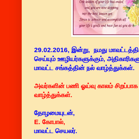
29.02.2016, இன்று, நமது மாவட்டத்த
செய்யும் ஊழியர்களுக்கும், அதிகாரிக
மாவட்ட சங்கத்தின் நல் வாழ்த்துக்கள்.
அவர்களின் பணி ஓய்வு காலம் சிறப்பா
வாழ்த்துக்கள்.
தோழமையுடன்,
E. கோபால்,
மாவட்ட செயலர்.