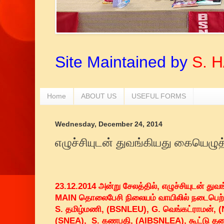
Site Maintained by
S. 
Home
ABOUT US
USEFUL FORMS
Wednesday, December 24, 2014
எழுச்சியுடன் துவங்கியது கையெழுத
23.12.2014 அன்று சேலத்தில், எழுச்சியுடன் துவங
MAIN தொலைபேசி நிலையம் வாயிலில் நடைபெற்ற ச
S. தமிழ்மணி, (BSNLEU), G. வெங்கட்ராமன், (
(SNEA), S. கணபதி, (AIBSNLEA), கூட்டு தல