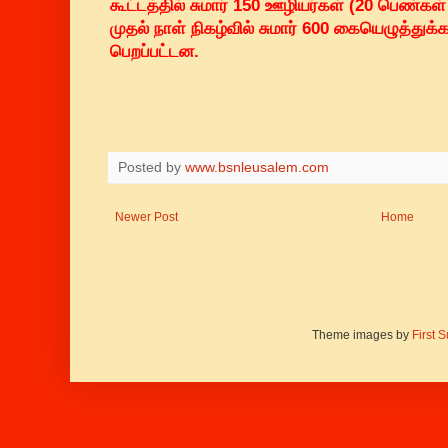
கூட்டத்தில் சுமார் 150 ஊழியர்கள் (20 பெண்கள
முதல் நாள் நிகழ்வில் சுமார் 600 கையெழுத்துக்க
பெறப்பட்டன.
Posted by
www.bsnleusalem.com
Newer Post
Home
Theme images by
First 