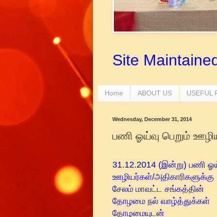
Site Maintaine
Home
ABOUT US
USEFUL
Wednesday, December 31, 2014
பணி ஓய்வு பெறும் ஊழியர
31.12.2014 (இன்று) பணி ஓய
ஊழியர்கள்/அதிகாரிகளுக்
சேலம் மாவட்ட சங்கத்தின்
தோழமை நல் வாழ்த்துக்கள்
தோழமையுடன்