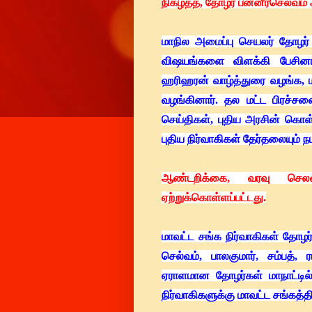
நிகழ்த்த, தோழர் பன்னீர்செல்வம
மாநில அமைப்பு செயலர் தோழர் 
விஷயங்களை விளக்கி பேசினார
ஹரிஹரன் வாழ்த்துரை வழங்க, மா
வழங்கினார். தல மட்ட பிரச்சன
செய்திகள், புதிய அரசின் க
புதிய நிர்வாகிகள் தேர்தலையும் ந
ஆண்டறிக்கை, வரவு செலவ
ஏற்றுக்கொள்ளப்பட்டது.
மாவட்ட சங்க நிர்வாகிகள் தோழர
செல்வம், பாலகுமார், சம்பத்,
ஏராளமான தோழர்கள் மாநாட்டில்
நிர்வாகிகளுக்கு மாவட்ட சங்கத்தி