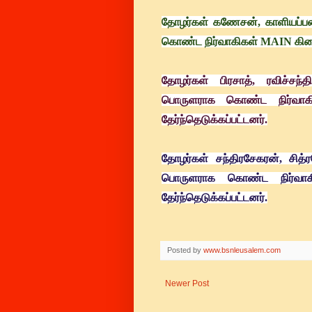
தோழர்கள் கணேசன், காளியப்பன
கொண்ட நிர்வாகிகள் MAIN கிளைய
தோழர்கள் பிரசாத், ரவிச்சந
பொருளராக கொண்ட நிர்வா
தேர்ந்தெடுக்கப்பட்டனர்.
தோழர்கள் சந்திரசேகரன், சித்
பொருளராக கொண்ட நிர்வா
தேர்ந்தெடுக்கப்பட்டனர்.
Posted by
www.bsnleusalem.com
Newer Post