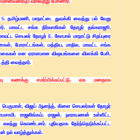
் அனைவரையும் வரவேற்று பேசினார்.
S. தமிழ்மணி, மாநாட்டை துவக்கி வைத்து பல் வேறு
். மாவட்ட சங்க நிர்வாகிகள் தோழர் தங்கராஜூ,
வட்ட செயலர் தோழர் E. கோபால் மாநாட்டு சிறப்புரை
ைகள், போராட்டங்கள், மத்திய, மாநில, மாவட்ட சங்க
ொள்கைகள் என ஏராளமான விஷயங்களை விளக்கி பேசி,
டத்தி வைத்தார்.
ு கணக்கு சமர்ப்பிக்கப்பட்டு, ஏக மனதாக
் பெருமாள், விஜய் ஆனந்த், கிளை செயலர்கள் தோழர்
 ராமசாமி, ராஜலிங்கம், ராஜன், நாராயணன் உள்ளிட்ட
 கலந்து கொண்டனர். புதியதாக தேர்ந்தெடுக்கப்பட்ட
ன் நல் வாழ்த்துக்கள்.