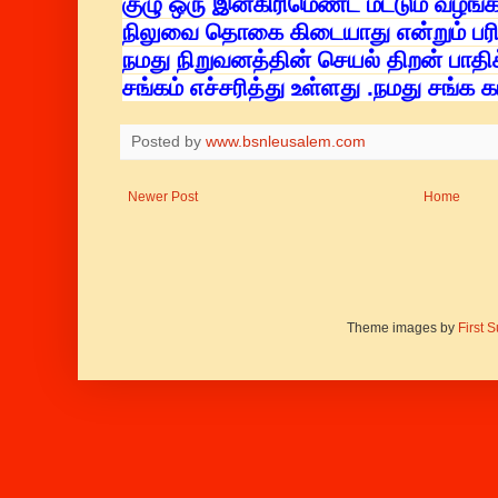
குழு ஒரு இன்கிரிமெண்ட் மட்டும் வழங்
நிலுவை தொகை கிடையாது என்றும் பரிந
நமது நிறுவனத்தின் செயல் திறன் பாதிக
சங்கம் எச்சரித்து உள்ளது .நமது சங்க கட
Posted by
www.bsnleusalem.com
Newer Post
Home
Theme images by
First 