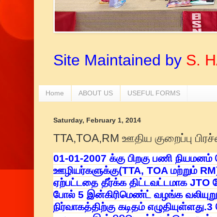
Site Maintained by
S. 
Home
ABOUT US
USEFUL FORMS
Saturday, February 1, 2014
TTA,TOA,RM ஊதிய குறைப்பு பிர
01-01-2007 க்கு பிறகு பணி நியமனம் 
ஊழியர்களுக்கு(TTA, TOA மற்றும் RM
ஏற்பட்டதை தீர்க்க திட்டவட்டமாக JTO 
போல் 5 இன்கிரிமெண்ட் வழங்க வலியுறுத
நிர்வாகத்திற்கு கடிதம் எழுதியுள்ளது